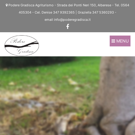
Salta
Podere Gradisca Agriturismo - Strada dei Ponti Neri 150, Alberese - Tel. 0564
al
405304 - Cel. Denise 347 9392365 | Graziella 347 5360293 -
contenuto
email info@poderegradisca.it
principale
Main
MENU
navigation