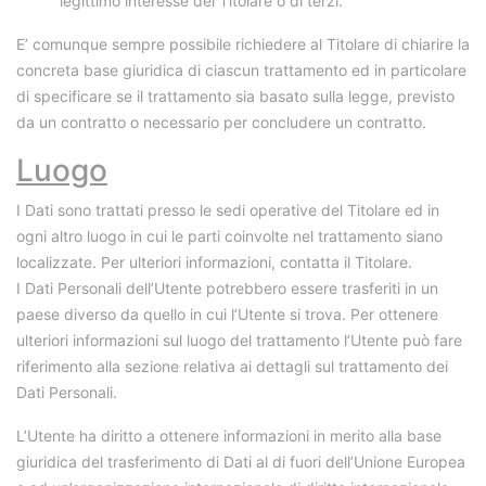
legittimo interesse del Titolare o di terzi.
E’ comunque sempre possibile richiedere al Titolare di chiarire la
concreta base giuridica di ciascun trattamento ed in particolare
di specificare se il trattamento sia basato sulla legge, previsto
da un contratto o necessario per concludere un contratto.
Luogo
I Dati sono trattati presso le sedi operative del Titolare ed in
ogni altro luogo in cui le parti coinvolte nel trattamento siano
localizzate. Per ulteriori informazioni, contatta il Titolare.
I Dati Personali dell’Utente potrebbero essere trasferiti in un
paese diverso da quello in cui l’Utente si trova. Per ottenere
ulteriori informazioni sul luogo del trattamento l’Utente può fare
riferimento alla sezione relativa ai dettagli sul trattamento dei
Dati Personali.
L’Utente ha diritto a ottenere informazioni in merito alla base
giuridica del trasferimento di Dati al di fuori dell’Unione Europea