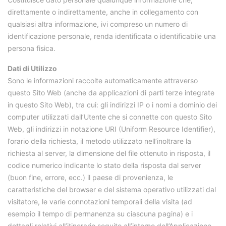
direttamente o indirettamente, anche in collegamento con
qualsiasi altra informazione, ivi compreso un numero di
identificazione personale, renda identificata o identificabile una
persona fisica.
Dati di Utilizzo
Sono le informazioni raccolte automaticamente attraverso
questo Sito Web (anche da applicazioni di parti terze integrate
in questo Sito Web), tra cui: gli indirizzi IP o i nomi a dominio dei
computer utilizzati dall’Utente che si connette con questo Sito
Web, gli indirizzi in notazione URI (Uniform Resource Identifier),
l’orario della richiesta, il metodo utilizzato nell’inoltrare la
richiesta al server, la dimensione del file ottenuto in risposta, il
codice numerico indicante lo stato della risposta dal server
(buon fine, errore, ecc.) il paese di provenienza, le
caratteristiche del browser e del sistema operativo utilizzati dal
visitatore, le varie connotazioni temporali della visita (ad
esempio il tempo di permanenza su ciascuna pagina) e i
dettagli relativi all’itinerario seguito all’interno dell’Applicazione,