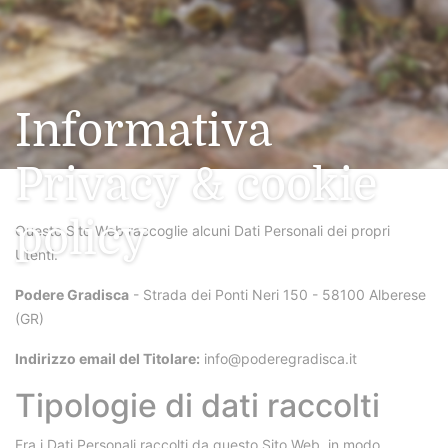
Informativa
Privacy & cookie
policy
Questo Sito Web raccoglie alcuni Dati Personali dei propri
Utenti.
Podere Gradisca
- Strada dei Ponti Neri 150 - 58100 Alberese
(GR)
Indirizzo email del Titolare:
info@poderegradisca.it
Tipologie di dati raccolti
Fra i Dati Personali raccolti da questo Sito Web, in modo