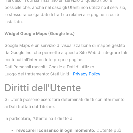
Nel caso in cui sia installato un servizio di questo tipo, è
possibile che, anche nel caso gli Utenti non utilizzino il servizio,
lo stesso raccolga dati di traffico relativi alle pagine in cui è
installato.
Widget Google Maps (Google Inc.)
Google Maps è un servizio di visualizzazione di mappe gestito
da Google Inc. che permette a questo Sito Web di integrare tali
contenuti all’interno delle proprie pagine.
Dati Personali raccolti: Cookie e Dati di utilizzo.
Luogo del trattamento: Stati Uniti -
Privacy Policy
.
Diritti dell'Utente
Gli Utenti possono esercitare determinati diritti con riferimento
ai Dati trattati dal Titolare.
In particolare, l’Utente ha il diritto di:
revocare il consenso in ogni momento.
L’Utente può