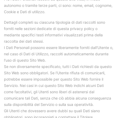
autonomo o tramite terze parti, ci sono: nome, email, cognome,
Cookie e Dati di utilizzo.
Dettagli completi su ciascuna tipologia di dati raccolti sono
forniti nelle sezioni dedicate di questa privacy policy o
mediante specifici testi informativi visualizzati prima della
raccolta dei dati stessi.
I Dati Personali possono essere liberamente forniti dall'Utente o,
nel caso di Dati di Utilizzo, raccolti automaticamente durante
l'uso di questo Sito Web.
Se non diversamente specificato, tutti i Dati richiesti da questo
Sito Web sono obbligatori. Se l’Utente rifiuta di comunicarli,
potrebbe essere impossibile per questo Sito Web fornire il
Servizio. Nei casi in cui questo Sito Web indichi alcuni Dati
come facoltativi, gli Utenti sono liberi di astenersi dal
comunicare tali Dati, senza che ciò abbia alcuna conseguenza
sulla disponibilità del Servizio o sulla sua operatività.
Gli Utenti che dovessero avere dubbi su quali Dati siano
obbligatori, sono incoraggiati a contattare il Titolare.